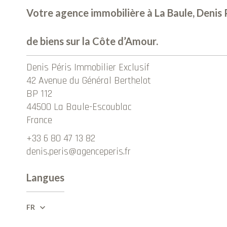
Votre agence immobilière à La Baule, Denis P
de biens sur la Côte d’Amour.
Denis Péris Immobilier Exclusif
42 Avenue du Général Berthelot
BP 112
44500
La Baule-Escoublac
France
+33 6 80 47 13 82
denis.peris@agenceperis.fr
Langues
FR