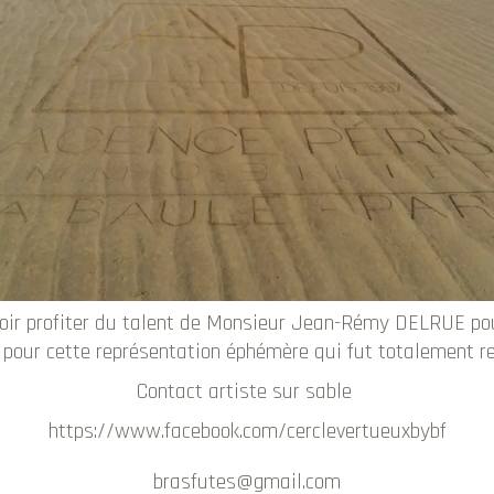
voir profiter du talent de Monsieur Jean-Rémy DELRUE pou
 pour cette représentation éphémère qui fut totalement re
Contact artiste sur sable
https://www.facebook.com/cerclevertueuxbybf
brasfutes@gmail.com